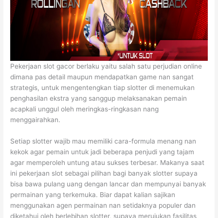
Pekerjaan slot gacor berlaku yaitu salah satu perjudian online
dimana pas detail maupun mendapatkan game nan sangat
strategis, untuk mengentengkan tiap slotter di menemukan
penghasilan ekstra yang sanggup melaksanakan pemain
acapkali unggul oleh meringkas-ringkasan nang
menggairahkan.
Setiap slotter wajib mau memiliki cara-formula menang nan
kekok agar pemain untuk jadi beberapa penjudi yang tajam
agar memperoleh untung atau sukses terbesar. Makanya saat
ini pekerjaan slot sebagai pilihan bagi banyak slotter supaya
bisa bawa pulang uang dengan lancar dan mempunyai banyak
permainan yang terkemuka. Biar dapat kalian sajikan
menggunakan agen permainan nan setidaknya populer dan
diketahui oleh berlebihan slotter, supaya merujukan fasilitas