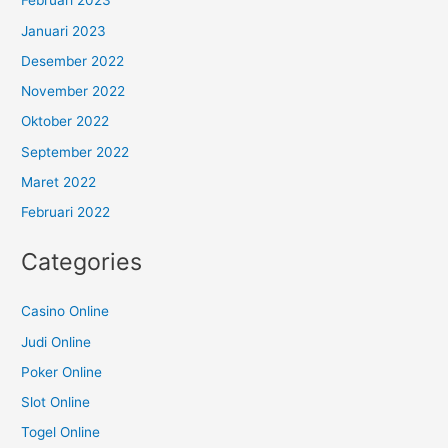
Februari 2023
Januari 2023
Desember 2022
November 2022
Oktober 2022
September 2022
Maret 2022
Februari 2022
Categories
Casino Online
Judi Online
Poker Online
Slot Online
Togel Online