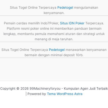
Situs Togel Online Terpercaya
Pedetogel
mengutamakan
kenyamanan.
Pemain cerdas memilih Indo7Poker,
Situs IDN Poker
Terpercaya.
Platform resmi poker online ini memberikan panduan bermain
lengkap, membantu pemula memahami aturan dan strategi untuk
menang di meja taruhan.
Situs Togel Online Terpercaya
Pedetogel
menawarkan kenyamanan
bermain dengan minimal deposit 10rb.
Copyright © 2026 99Machineryforyou - Kumpulan Agen Judi Terbaik
| Powered by
Tema WordPress Astra