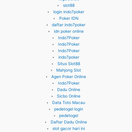
slot88
login indo7poker
Poker IDN
daftar indo7poker
idn poker online
Indo7Poker
Indo7Poker
Indo7Poker
indo7poker
Situs Slot88
Mahjong Slot
Agen Poker Online
Indo7Poker
Dadu Online
Sicbo Online
Data Toto Macau
pedetogel login
pedetogel
Daftar Dadu Online
slot gacor hari ini