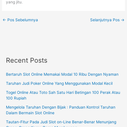
yang jitu.
←
Pos Sebelumnya
Selanjutnya Pos
→
Recent Posts
Bertaruh Slot Online Memakai Modal 10 Ribu Dengan Nyaman
Taruhan Judi Poker Online Yang Menggunakan Modal Kecil
Togel Online Atau Toto Sah Satu Hari Betingan 100 Perak Atau
100 Rupiah
Mengelola Taruhan Dengan Bijak : Panduan Kontrol Taruhan
Dalam Bermain Slot Online
Tautan-Fitur Pada Judi Slot on-Line Benar-Benar Menunjang