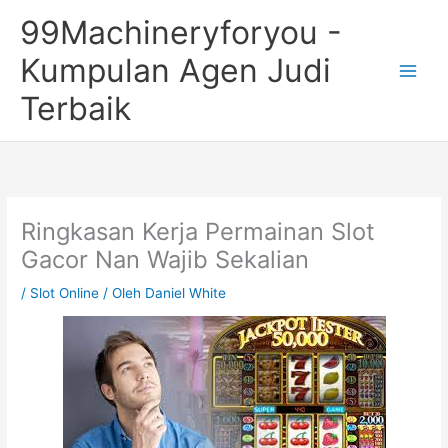
Lewati
99Machineryforyou -
ke
konten
Kumpulan Agen Judi
Terbaik
Ringkasan Kerja Permainan Slot
Gacor Nan Wajib Sekalian
/
Slot Online
/ Oleh
Daniel White