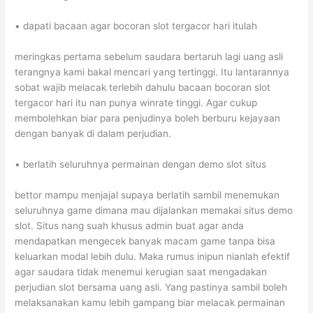
• dapati bacaan agar bocoran slot tergacor hari itulah
meringkas pertama sebelum saudara bertaruh lagi uang asli
terangnya kami bakal mencari yang tertinggi. Itu lantarannya
sobat wajib melacak terlebih dahulu bacaan bocoran slot
tergacor hari itu nan punya winrate tinggi. Agar cukup
membolehkan biar para penjudinya boleh berburu kejayaan
dengan banyak di dalam perjudian.
• berlatih seluruhnya permainan dengan demo slot situs
bettor mampu menjajal supaya berlatih sambil menemukan
seluruhnya game dimana mau dijalankan memakai situs demo
slot. Situs nang suah khusus admin buat agar anda
mendapatkan mengecek banyak macam game tanpa bisa
keluarkan modal lebih dulu. Maka rumus inipun nianlah efektif
agar saudara tidak menemui kerugian saat mengadakan
perjudian slot bersama uang asli. Yang pastinya sambil boleh
melaksanakan kamu lebih gampang biar melacak permainan