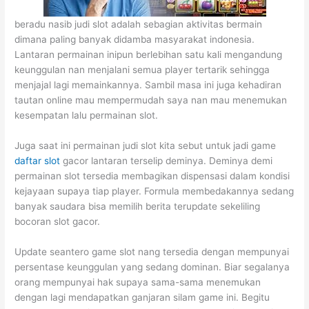
beradu nasib judi slot adalah sebagian aktivitas bermain
dimana paling banyak didamba masyarakat indonesia.
Lantaran permainan inipun berlebihan satu kali mengandung
keunggulan nan menjalani semua player tertarik sehingga
menjajal lagi memainkannya. Sambil masa ini juga kehadiran
tautan online mau mempermudah saya nan mau menemukan
kesempatan lalu permainan slot.
Juga saat ini permainan judi slot kita sebut untuk jadi game
daftar slot
gacor lantaran terselip deminya. Deminya demi
permainan slot tersedia membagikan dispensasi dalam kondisi
kejayaan supaya tiap player. Formula membedakannya sedang
banyak saudara bisa memilih berita terupdate sekeliling
bocoran slot gacor.
Update seantero game slot nang tersedia dengan mempunyai
persentase keunggulan yang sedang dominan. Biar segalanya
orang mempunyai hak supaya sama-sama menemukan
dengan lagi mendapatkan ganjaran silam game ini. Begitu