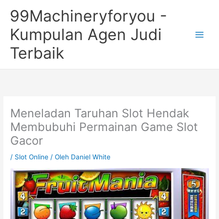
Lewati
99Machineryforyou -
ke
konten
Kumpulan Agen Judi
Terbaik
Meneladan Taruhan Slot Hendak
Membubuhi Permainan Game Slot
Gacor
/
Slot Online
/ Oleh
Daniel White