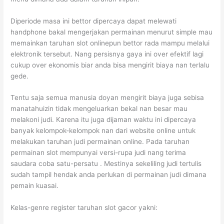
Diperiode masa ini bettor dipercaya dapat melewati
handphone bakal mengerjakan permainan menurut simple mau
memainkan taruhan slot onlinepun bettor rada mampu melalui
elektronik tersebut. Nang persisnya gaya ini over efektif lagi
cukup over ekonomis biar anda bisa mengirit biaya nan terlalu
gede.
Tentu saja semua manusia doyan mengirit biaya juga sebisa
manatahuizin tidak mengeluarkan bekal nan besar mau
melakoni judi. Karena itu juga dijaman waktu ini dipercaya
banyak kelompok-kelompok nan dari website online untuk
melakukan taruhan judi permainan online. Pada taruhan
permainan slot mempunyai versi-rupa judi nang terima
saudara coba satu-persatu . Mestinya sekeliling judi tertulis
sudah tampil hendak anda perlukan di permainan judi dimana
pemain kuasai.
Kelas-genre register taruhan slot gacor yakni: