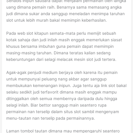
Sehabis inipun saudara dapat menjalani permainan oleh langka
uang dimana pemain raih. Benarnya sama memasang angka
judi dimana sukar anda sanggup meneladan menimpa taruhan
slot untuk lebih murah bakal memimpin keberhasilan.
Pada web slot kitapun semata-mata perlu memijit sebuah
kotak sahaja dan judi inilah masih enggak memerlukan siasat
khusus bersama imbuhan guna pemain dapat memimpin
masing-masing taruhan. Dimana teratas kalian sedang
keberuntungan dari selagi melacak mesin slot judi tertera.
Agak-agak penjudi medium berjaya oleh karena itu pemain
untuk mempunyai peluang nang akbar agar sanggup
membukukan kemenangan inipun. Juga tentu aja link slot bakal
selaku sedikit judi terfavorit dimana masih enggak mampu
ditinggalkan oleh semua membernya daripada dulu hingga
selagi inilah. Biar bettor sanggup main seantero rupa
permainan nan terselip dalam situs slot sambil mengenyam
menu-tautan nan terselip pada permainannya.
Laman tombol tautan dimana mau mempengaruhi seantero