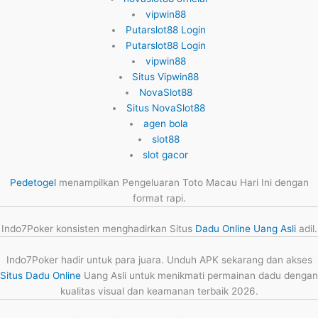
vipwin88
Putarslot88 Login
Putarslot88 Login
vipwin88
Situs Vipwin88
NovaSlot88
Situs NovaSlot88
agen bola
slot88
slot gacor
Pedetogel
menampilkan Pengeluaran Toto Macau Hari Ini dengan
format rapi.
Indo7Poker konsisten menghadirkan Situs
Dadu Online Uang Asli
adil.
Indo7Poker hadir untuk para juara. Unduh APK sekarang dan akses
Situs Dadu Online
Uang Asli untuk menikmati permainan dadu dengan
kualitas visual dan keamanan terbaik 2026.