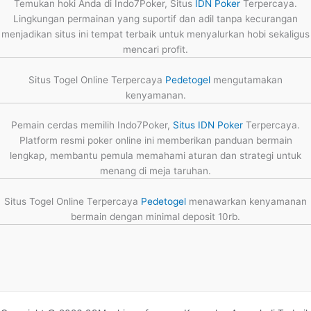
Temukan hoki Anda di Indo7Poker, Situs
IDN Poker
Terpercaya.
Lingkungan permainan yang suportif dan adil tanpa kecurangan
menjadikan situs ini tempat terbaik untuk menyalurkan hobi sekaligus
mencari profit.
Situs Togel Online Terpercaya
Pedetogel
mengutamakan
kenyamanan.
Pemain cerdas memilih Indo7Poker,
Situs IDN Poker
Terpercaya.
Platform resmi poker online ini memberikan panduan bermain
lengkap, membantu pemula memahami aturan dan strategi untuk
menang di meja taruhan.
Situs Togel Online Terpercaya
Pedetogel
menawarkan kenyamanan
bermain dengan minimal deposit 10rb.