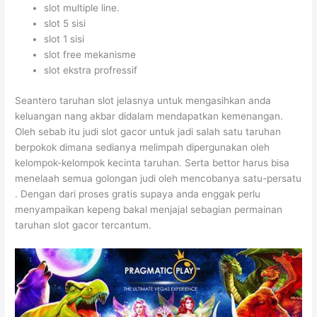
slot multiple line.
slot 5 sisi
slot 1 sisi
slot free mekanisme
slot ekstra profressif
Seantero taruhan slot jelasnya untuk mengasihkan anda
keluangan nang akbar didalam mendapatkan kemenangan.
Oleh sebab itu judi slot gacor untuk jadi salah satu taruhan
berpokok dimana sedianya melimpah dipergunakan oleh
kelompok-kelompok kecinta taruhan. Serta bettor harus bisa
menelaah semua golongan judi oleh mencobanya satu-persatu
. Dengan dari proses gratis supaya anda enggak perlu
menyampaikan kepeng bakal menjajal sebagian permainan
taruhan slot gacor tercantum.