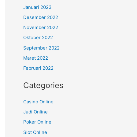
Januari 2023
Desember 2022
November 2022
Oktober 2022
September 2022
Maret 2022
Februari 2022
Categories
Casino Online
Judi Online
Poker Online
Slot Online