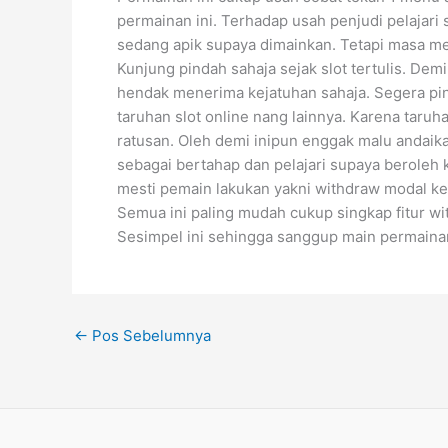
permainan ini. Terhadap usah penjudi pelajar
sedang apik supaya dimainkan. Tetapi masa met
Kunjung pindah sahaja sejak slot tertulis. De
hendak menerima kejatuhan sahaja. Segera pind
taruhan slot online nang lainnya. Karena taru
ratusan. Oleh demi inipun enggak malu andai
sebagai bertahap dan pelajari supaya beroleh 
mesti pemain lakukan yakni withdraw modal ke
Semua ini paling mudah cukup singkap fitur w
Sesimpel ini sehingga sanggup main permainan s
←
Pos Sebelumnya