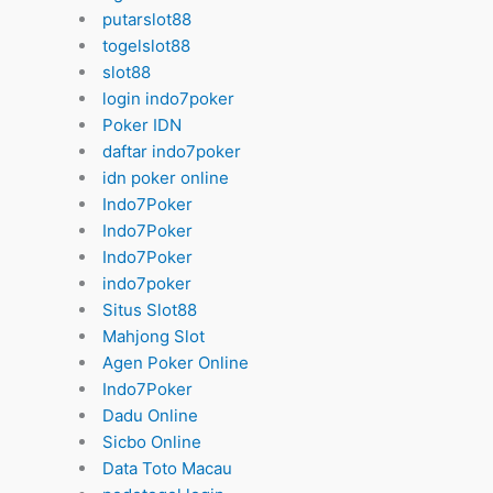
putarslot88
togelslot88
slot88
login indo7poker
Poker IDN
daftar indo7poker
idn poker online
Indo7Poker
Indo7Poker
Indo7Poker
indo7poker
Situs Slot88
Mahjong Slot
Agen Poker Online
Indo7Poker
Dadu Online
Sicbo Online
Data Toto Macau