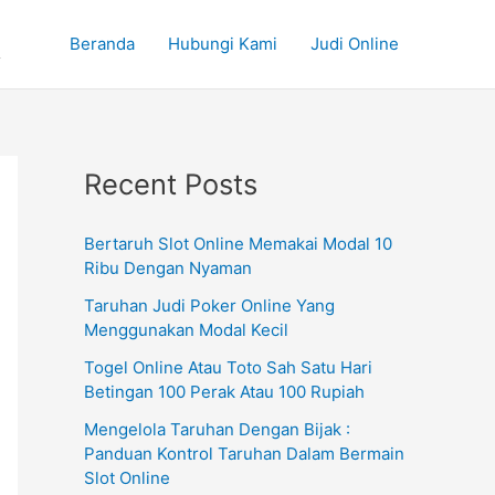
k
Beranda
Hubungi Kami
Judi Online
Recent Posts
Bertaruh Slot Online Memakai Modal 10
Ribu Dengan Nyaman
Taruhan Judi Poker Online Yang
Menggunakan Modal Kecil
Togel Online Atau Toto Sah Satu Hari
Betingan 100 Perak Atau 100 Rupiah
Mengelola Taruhan Dengan Bijak :
Panduan Kontrol Taruhan Dalam Bermain
Slot Online