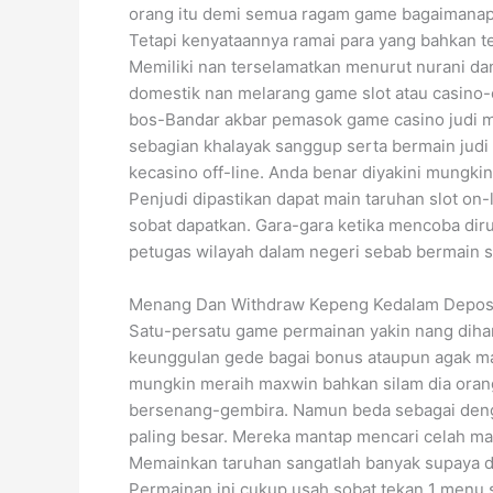
orang itu demi semua ragam game bagaimanapu
Tetapi kenyataannya ramai para yang bahkan ter
Memiliki nan terselamatkan menurut nurani dan
domestik nan melarang game slot atau casino-
bos-Bandar akbar pemasok game casino judi 
sebagian khalayak sanggup serta bermain judi 
kecasino off-line. Anda benar diyakini mungki
Penjudi dipastikan dapat main taruhan slot on-
sobat dapatkan. Gara-gara ketika mencoba diru
petugas wilayah dalam negeri sebab bermain s
Menang Dan Withdraw Kepeng Kedalam Depos
Satu-persatu game permainan yakin nang dih
keunggulan gede bagai bonus ataupun agak ma
mungkin meraih maxwin bahkan silam dia oran
bersenang-gembira. Namun beda sebagai deng
paling besar. Mereka mantap mencari celah m
Memainkan taruhan sangatlah banyak supaya di
Permainan ini cukup usah sobat tekan 1 menu s