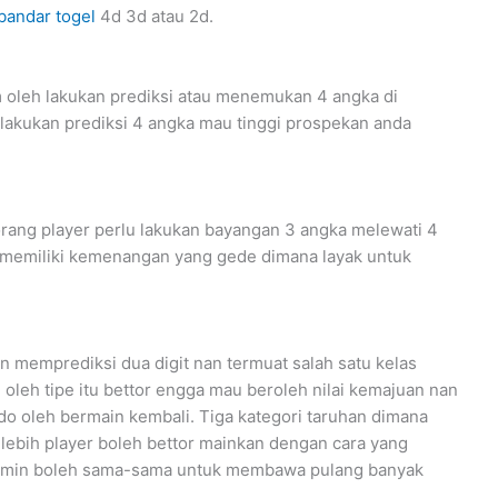
bandar togel
4d 3d atau 2d.
um oleh lakukan prediksi atau menemukan 4 angka di
lakukan prediksi 4 angka mau tinggi prospekan anda
rang player perlu lakukan bayangan 3 angka melewati 4
ih memiliki kemenangan yang gede dimana layak untuk
n memprediksi dua digit nan termuat salah satu kelas
 oleh tipe itu bettor engga mau beroleh nilai kemajuan nan
 oleh bermain kembali. Tiga kategori taruhan dimana
h-lebih player boleh bettor mainkan dengan cara yang
dmin boleh sama-sama untuk membawa pulang banyak