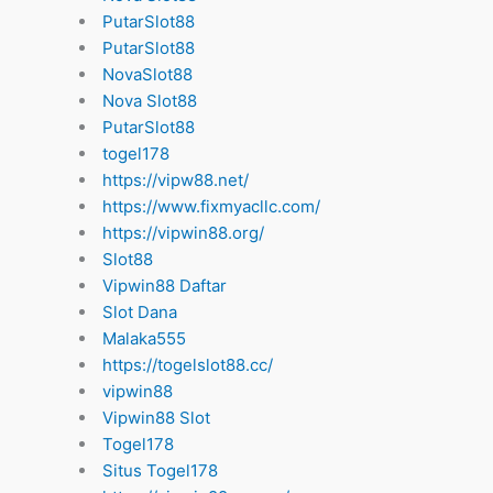
PutarSlot88
PutarSlot88
NovaSlot88
Nova Slot88
PutarSlot88
togel178
https://vipw88.net/
https://www.fixmyacllc.com/
https://vipwin88.org/
Slot88
Vipwin88 Daftar
Slot Dana
Malaka555
https://togelslot88.cc/
vipwin88
Vipwin88 Slot
Togel178
Situs Togel178