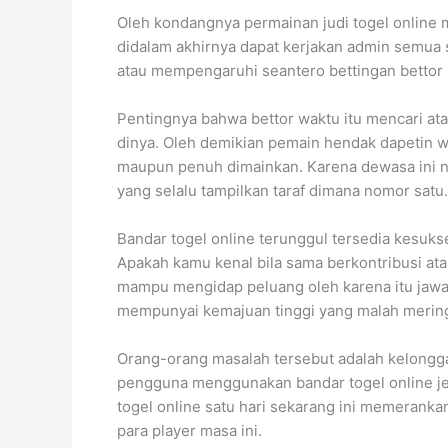
Oleh kondangnya permainan judi togel online
didalam akhirnya dapat kerjakan admin semu
atau mempengaruhi seantero bettingan bettor
Pentingnya bahwa bettor waktu itu mencari ata
dinya. Oleh demikian pemain hendak dapetin w
maupun penuh dimainkan. Karena dewasa ini n
yang selalu tampilkan taraf dimana nomor satu.
Bandar togel online terunggul tersedia kesuks
Apakah kamu kenal bila sama berkontribusi at
mampu mengidap peluang oleh karena itu jawa
mempunyai kemajuan tinggi yang malah merin
Orang-orang masalah tersebut adalah kelongg
pengguna menggunakan bandar togel online jem
togel online satu hari sekarang ini memeranka
para player masa ini.